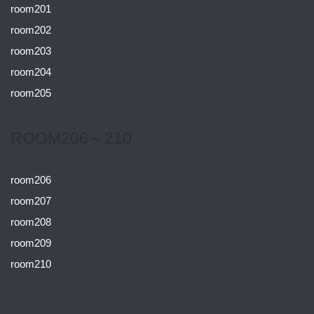
room201
room202
room203
room204
room205
ROOM206～210
room206
room207
room208
room209
room210