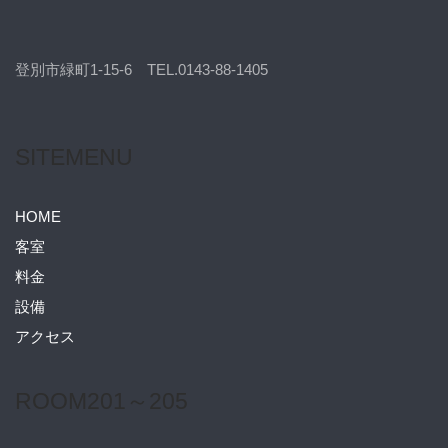
登別市緑町1-15-6 TEL.0143-88-1405
SITEMENU
HOME
客室
料金
設備
アクセス
ROOM201～205