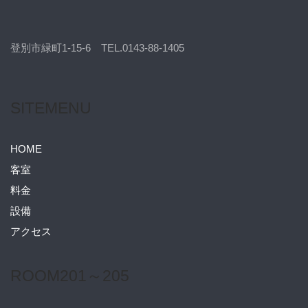
登別市緑町1-15-6 TEL.0143-88-1405
SITEMENU
HOME
客室
料金
設備
アクセス
ROOM201～205