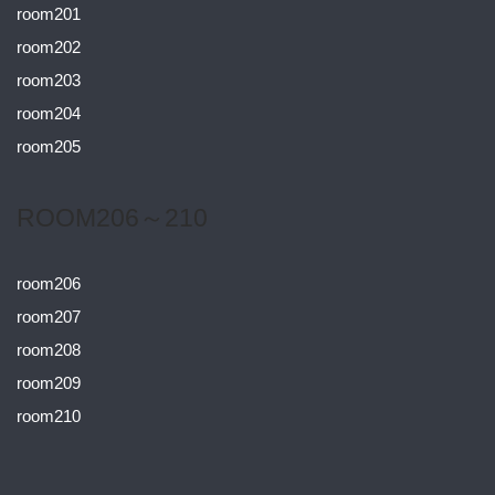
room201
room202
room203
room204
room205
ROOM206～210
room206
room207
room208
room209
room210