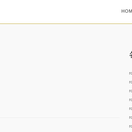
HO
r
r
r
r
r
r
r