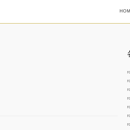
HO
r
r
r
r
r
r
r