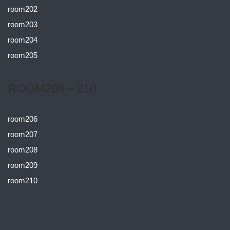
room202
room203
room204
room205
ROOM206～210
room206
room207
room208
room209
room210