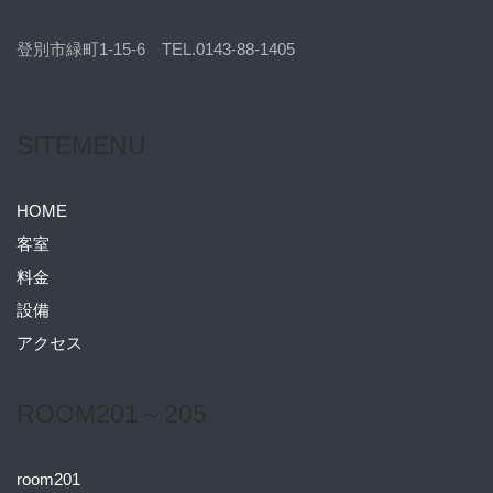
登別市緑町1-15-6 TEL.0143-88-1405
SITEMENU
HOME
客室
料金
設備
アクセス
ROOM201～205
room201