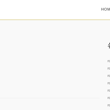
HO
r
r
r
r
r
r
r